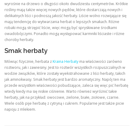
wyrośnie na drzewo o długości około dwudziestu centymetrów. Krótkie
rośliny mają także więcej nowych pędów, które dostarczają nowych i
delikatnych liści i podnoszą jakość herbaty. Liście wolno rozwijające się
mają tendencję do wytwarzania herbat o lepszych smakach. Różne
robaki mogą strzępić liście, więc mogą być spryskiwane środkami
owadobójczymi. Ponadto mogą występować karmniki liściaste i różne
choroby herbaty.
Smak herbaty
Mówiąc fizycznie, herbata z
Kraina Herbaty
ma właściwości zarówno
roztworu, jak i zawiesiny. Jest to roztwór wszystkich rozpuszczalnych w
wodzie związków, które zostały wyekstrahowane z liści herbaty, takich
jak aminokwasy. Smak herbaty jest bardzo aromatyczny. Napój ten ma
przede wszystkim właściwości pobudzające, zaleca się więc pić herbatę
wtedy kiedy ma się niskie ciśnienie. Warto również wyróżnić takie
herbaty, jak na przykład: owocowe, zielone, białe, ziołowe, czarne.
Wiele osób pije herbatę z cytryną i cukrem. Popularne jest także picie
napoju z mlekiem.