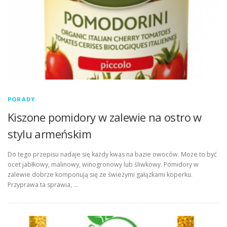
PORADY
Kiszone pomidory w zalewie na ostro w
stylu armeńskim
Do tego przepisu nadaje się każdy kwas na bazie owoców. Może to być
ocet jabłkowy, malinowy, winogronowy lub śliwkowy. Pomidory w
zalewie dobrze komponują się ze świeżymi gałązkami koperku.
Przyprawa ta sprawia, …