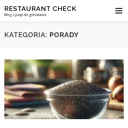
Przejdź
RESTAURANT CHECK
do
Menu
treści
Blog z pasji do gotowania
KATEGORIA:
PORADY