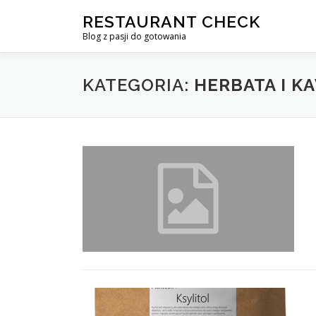
Przejdź
RESTAURANT CHECK
do
Blog z pasji do gotowania
treści
KATEGORIA:
HERBATA I K