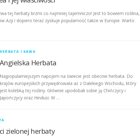
zwa tej herbaty brzmi co najmniej tajemniczo! Jest to bowiem roślina,
ów Azji i dopiero teraz zyskuje popularność także w Europie. Warto
HERBATA I KAWA
Angielska Herbata
Najpopularniejszym napojem na świecie jest obecnie herbata. Do
krajów europejskich przywędrowała aż z Dalekiego Wschodu, który
jest kolebką tej rośliny. Głównie upodobali sobie ją Chińczycy i
Japończycy oraz Hindusi. W …
WA
i zielonej herbaty