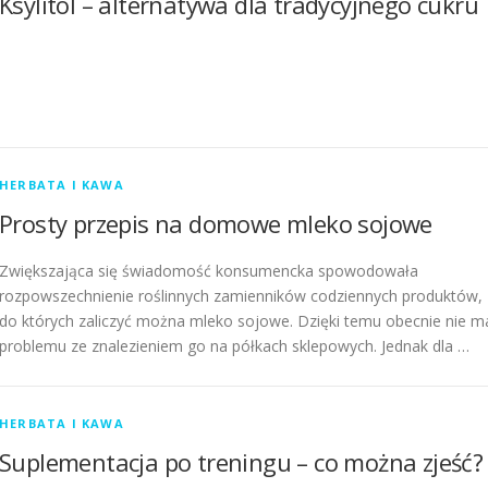
Ksylitol – alternatywa dla tradycyjnego cukru
HERBATA I KAWA
Prosty przepis na domowe mleko sojowe
Zwiększająca się świadomość konsumencka spowodowała
rozpowszechnienie roślinnych zamienników codziennych produktów,
do których zaliczyć można mleko sojowe. Dzięki temu obecnie nie m
problemu ze znalezieniem go na półkach sklepowych. Jednak dla …
HERBATA I KAWA
Suplementacja po treningu – co można zjeść?