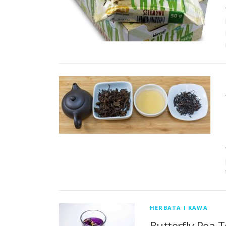
HERBATA I KAWA
Butterfly Pea Te