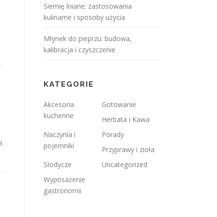
Siemię lniane: zastosowania
kulinarne i sposoby użycia
Młynek do pieprzu: budowa,
kalibracja i czyszczenie
KATEGORIE
Akcesoria
Gotowanie
kuchenne
Herbata i Kawa
Naczynia i
Porady
a
pojemniki
Przyprawy i zioła
Słodycze
Uncategorized
Wyposażenie
gastronomii