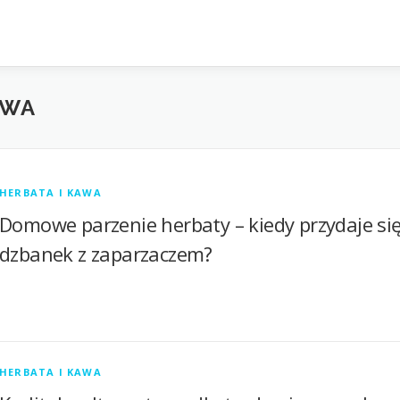
AWA
HERBATA I KAWA
Domowe parzenie herbaty – kiedy przydaje si
dzbanek z zaparzaczem?
HERBATA I KAWA