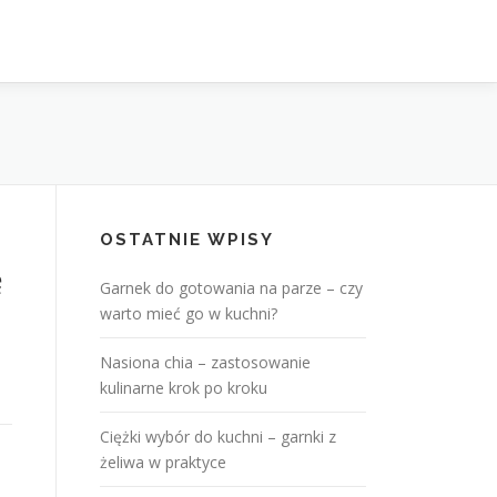
OSTATNIE WPISY
ę
Garnek do gotowania na parze – czy
warto mieć go w kuchni?
Nasiona chia – zastosowanie
kulinarne krok po kroku
Ciężki wybór do kuchni – garnki z
żeliwa w praktyce