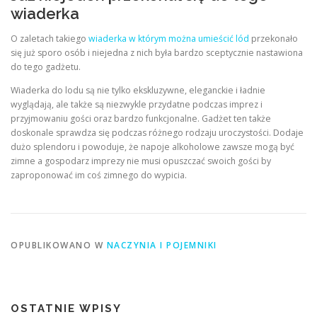
wiaderka
O zaletach takiego
wiaderka w którym można umieścić lód
przekonało
się już sporo osób i niejedna z nich była bardzo sceptycznie nastawiona
do tego gadżetu.
Wiaderka do lodu są nie tylko ekskluzywne, eleganckie i ładnie
wyglądają, ale także są niezwykle przydatne podczas imprez i
przyjmowaniu gości oraz bardzo funkcjonalne. Gadżet ten także
doskonale sprawdza się podczas różnego rodzaju uroczystości. Dodaje
dużo splendoru i powoduje, że napoje alkoholowe zawsze mogą być
zimne a gospodarz imprezy nie musi opuszczać swoich gości by
zaproponować im coś zimnego do wypicia.
OPUBLIKOWANO W
NACZYNIA I POJEMNIKI
OSTATNIE WPISY