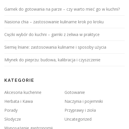
Garnek do gotowania na parze – czy warto mieć go w kuchni?
Nasiona chia – zastosowanie kulinarne krok po kroku
Ciężki wybór do kuchni – garnki z żeliwa w praktyce
Siemię lniane: zastosowania kulinarne i sposoby użycia
Młynek do pieprzu: budowa, kalibracja i czyszczenie
KATEGORIE
Akcesoria kuchenne
Gotowanie
Herbata i Kawa
Naczynia i pojemniki
Porady
Przyprawy i zioła
Słodycze
Uncategorized
Wyposażenie gastronomii