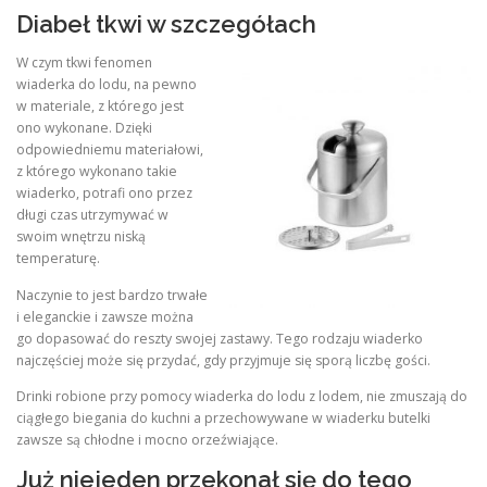
Diabeł tkwi w szczegółach
W czym tkwi fenomen
wiaderka do lodu, na pewno
w materiale, z którego jest
ono wykonane. Dzięki
odpowiedniemu materiałowi,
z którego wykonano takie
wiaderko, potrafi ono przez
długi czas utrzymywać w
swoim wnętrzu niską
temperaturę.
Naczynie to jest bardzo trwałe
i eleganckie i zawsze można
go dopasować do reszty swojej zastawy. Tego rodzaju wiaderko
najczęściej może się przydać, gdy przyjmuje się sporą liczbę gości.
Drinki robione przy pomocy wiaderka do lodu z lodem, nie zmuszają do
ciągłego biegania do kuchni a przechowywane w wiaderku butelki
zawsze są chłodne i mocno orzeźwiające.
Już niejeden przekonał się do tego