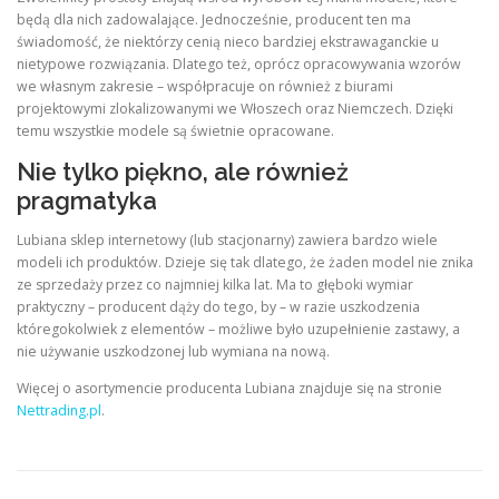
będą dla nich zadowalające. Jednocześnie, producent ten ma
świadomość, że niektórzy cenią nieco bardziej ekstrawaganckie u
nietypowe rozwiązania. Dlatego też, oprócz opracowywania wzorów
we własnym zakresie – współpracuje on również z biurami
projektowymi zlokalizowanymi we Włoszech oraz Niemczech. Dzięki
temu wszystkie modele są świetnie opracowane.
Nie tylko piękno, ale również
pragmatyka
Lubiana sklep internetowy (lub stacjonarny) zawiera bardzo wiele
modeli ich produktów. Dzieje się tak dlatego, że żaden model nie znika
ze sprzedaży przez co najmniej kilka lat. Ma to głęboki wymiar
praktyczny – producent dąży do tego, by – w razie uszkodzenia
któregokolwiek z elementów – możliwe było uzupełnienie zastawy, a
nie używanie uszkodzonej lub wymiana na nową.
Więcej o asortymencie producenta Lubiana znajduje się na stronie
Nettrading.pl
.