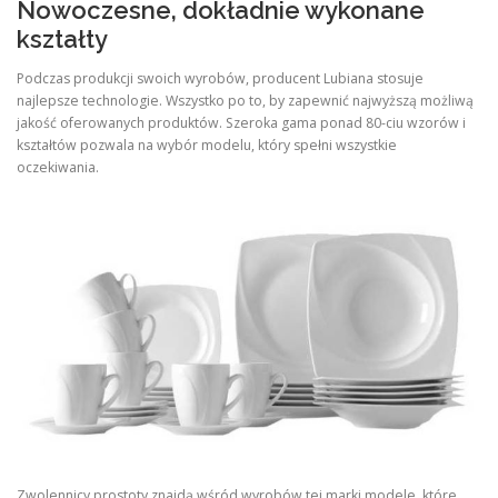
Nowoczesne, dokładnie wykonane
kształty
Podczas produkcji swoich wyrobów, producent Lubiana stosuje
najlepsze technologie. Wszystko po to, by zapewnić najwyższą możliwą
jakość oferowanych produktów. Szeroka gama ponad 80-ciu wzorów i
kształtów pozwala na wybór modelu, który spełni wszystkie
oczekiwania.
Zwolennicy prostoty znajdą wśród wyrobów tej marki modele, które