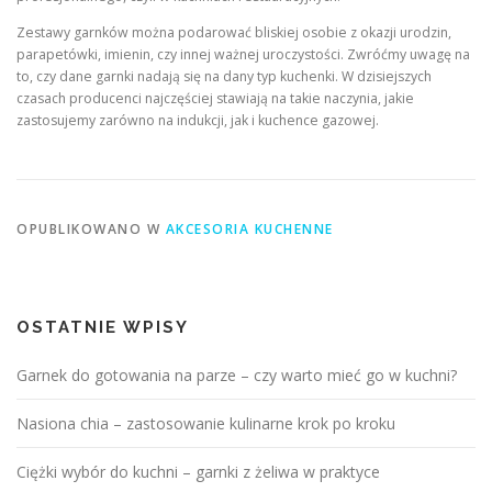
Zestawy garnków można podarować bliskiej osobie z okazji urodzin,
parapetówki, imienin, czy innej ważnej uroczystości. Zwróćmy uwagę na
to, czy dane garnki nadają się na dany typ kuchenki. W dzisiejszych
czasach producenci najczęściej stawiają na takie naczynia, jakie
zastosujemy zarówno na indukcji, jak i kuchence gazowej.
OPUBLIKOWANO W
AKCESORIA KUCHENNE
OSTATNIE WPISY
Garnek do gotowania na parze – czy warto mieć go w kuchni?
Nasiona chia – zastosowanie kulinarne krok po kroku
Ciężki wybór do kuchni – garnki z żeliwa w praktyce