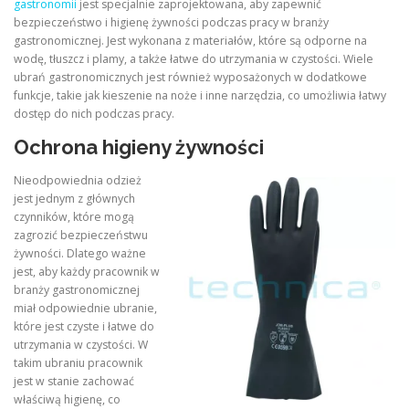
gastronomii
jest specjalnie zaprojektowana, aby zapewnić
bezpieczeństwo i higienę żywności podczas pracy w branży
gastronomicznej. Jest wykonana z materiałów, które są odporne na
wodę, tłuszcz i plamy, a także łatwe do utrzymania w czystości. Wiele
ubrań gastronomicznych jest również wyposażonych w dodatkowe
funkcje, takie jak kieszenie na noże i inne narzędzia, co umożliwia łatwy
dostęp do nich podczas pracy.
Ochrona higieny żywności
Nieodpowiednia odzież
jest jednym z głównych
czynników, które mogą
zagrozić bezpieczeństwu
żywności. Dlatego ważne
jest, aby każdy pracownik w
branży gastronomicznej
miał odpowiednie ubranie,
które jest czyste i łatwe do
utrzymania w czystości. W
takim ubraniu pracownik
jest w stanie zachować
właściwą higienę, co