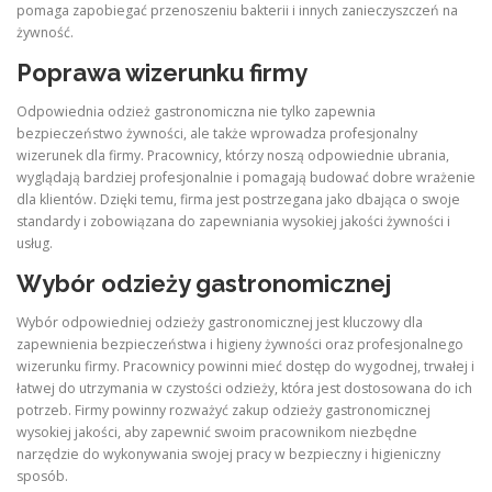
pomaga zapobiegać przenoszeniu bakterii i innych zanieczyszczeń na
żywność.
Poprawa wizerunku firmy
Odpowiednia odzież gastronomiczna nie tylko zapewnia
bezpieczeństwo żywności, ale także wprowadza profesjonalny
wizerunek dla firmy. Pracownicy, którzy noszą odpowiednie ubrania,
wyglądają bardziej profesjonalnie i pomagają budować dobre wrażenie
dla klientów. Dzięki temu, firma jest postrzegana jako dbająca o swoje
standardy i zobowiązana do zapewniania wysokiej jakości żywności i
usług.
Wybór odzieży gastronomicznej
Wybór odpowiedniej odzieży gastronomicznej jest kluczowy dla
zapewnienia bezpieczeństwa i higieny żywności oraz profesjonalnego
wizerunku firmy. Pracownicy powinni mieć dostęp do wygodnej, trwałej i
łatwej do utrzymania w czystości odzieży, która jest dostosowana do ich
potrzeb. Firmy powinny rozważyć zakup odzieży gastronomicznej
wysokiej jakości, aby zapewnić swoim pracownikom niezbędne
narzędzie do wykonywania swojej pracy w bezpieczny i higieniczny
sposób.