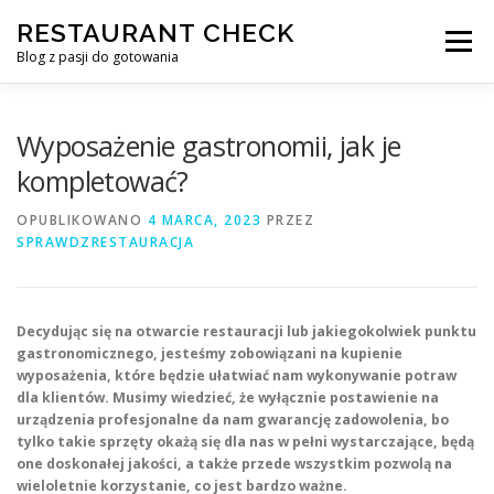
Przejdź
RESTAURANT CHECK
do
Menu
treści
Blog z pasji do gotowania
Wyposażenie gastronomii, jak je
kompletować?
OPUBLIKOWANO
4 MARCA, 2023
PRZEZ
SPRAWDZRESTAURACJA
Decydując się na otwarcie restauracji lub jakiegokolwiek punktu
gastronomicznego, jesteśmy zobowiązani na kupienie
wyposażenia, które będzie ułatwiać nam wykonywanie potraw
dla klientów. Musimy wiedzieć, że wyłącznie postawienie na
urządzenia profesjonalne da nam gwarancję zadowolenia, bo
tylko takie sprzęty okażą się dla nas w pełni wystarczające, będą
one doskonałej jakości, a także przede wszystkim pozwolą na
wieloletnie korzystanie, co jest bardzo ważne.