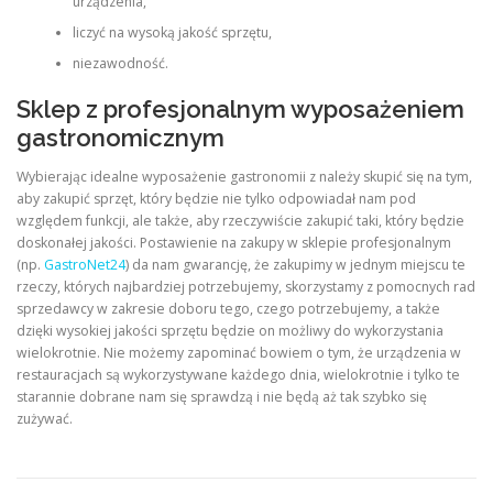
urządzenia,
liczyć na wysoką jakość sprzętu,
niezawodność.
Sklep z profesjonalnym wyposażeniem
gastronomicznym
Wybierając idealne wyposażenie gastronomii z należy skupić się na tym,
aby zakupić sprzęt, który będzie nie tylko odpowiadał nam pod
względem funkcji, ale także, aby rzeczywiście zakupić taki, który będzie
doskonałej jakości. Postawienie na zakupy w sklepie profesjonalnym
(np.
GastroNet24
) da nam gwarancję, że zakupimy w jednym miejscu te
rzeczy, których najbardziej potrzebujemy, skorzystamy z pomocnych rad
sprzedawcy w zakresie doboru tego, czego potrzebujemy, a także
dzięki wysokiej jakości sprzętu będzie on możliwy do wykorzystania
wielokrotnie. Nie możemy zapominać bowiem o tym, że urządzenia w
restauracjach są wykorzystywane każdego dnia, wielokrotnie i tylko te
starannie dobrane nam się sprawdzą i nie będą aż tak szybko się
zużywać.