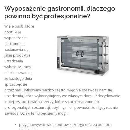
Wyposażenie gastronomii, dlaczego
powinno być profesjonalne?
Wiele osób, które
poszukują
wyposażenie
gastronomii,
zastanawia się,
jakie produkty i
urządzenia
wybrać. Musimy
mieć na uwadze,
że każdego dnia
sprzęt będzie
przez nas użytkowany bardzo często, więc nie sprawdzą nam się
urządzenia, które wykorzystujemy we własnym domu. Zdecydowanie
lepiej jest postawić na rzeczy, które są przeznaczone do
profesjonalnych restauracji, abyśmy mieli pewność, że nigdy nas nie
zawiodą. Dzięki temu będziemy mogli:
przygotowywać wiele potraw każdego dnia za pomocą