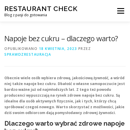
Przejdź
RESTAURANT CHECK
do
Menu
treści
Blog z pasji do gotowania
Napoje bez cukru – dlaczego warto?
OPUBLIKOWANO
18 KWIETNIA, 2023
PRZEZ
SPRAWDZRESTAURACJA
Obecnie wiele osób wybiera zdrową, jakościową żywność, a wśród
niej także napoje bez cukru. Dbałość o własne samopoczucie jest
bardzo ważne już od najmłodszych lat. Z tego też powodu
producenci wypuszczają na rynek zdrowe napoje bez cukru. Są
idealne dla osób aktywnych fizycznie, jak i tych, którzy chcą
spróbować czegoś nowego. Warto skorzystać z możliwości, jakie
dziś swoim odbiorcom dają pomysłodawcy zdrowej żywności.
Dlaczego warto wybrać zdrowe napoje