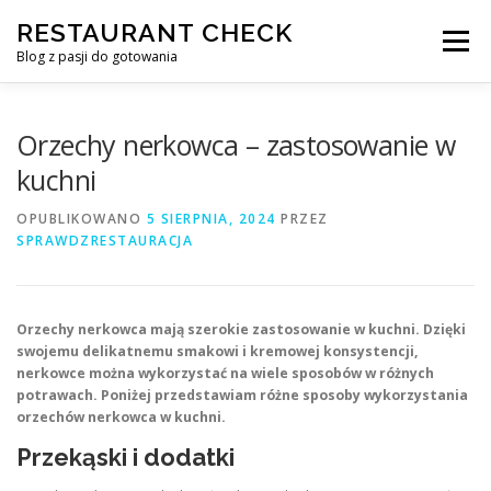
Przejdź
RESTAURANT CHECK
do
Menu
treści
Blog z pasji do gotowania
Orzechy nerkowca – zastosowanie w
kuchni
OPUBLIKOWANO
5 SIERPNIA, 2024
PRZEZ
SPRAWDZRESTAURACJA
Orzechy nerkowca mają szerokie zastosowanie w kuchni. Dzięki
swojemu delikatnemu smakowi i kremowej konsystencji,
nerkowce można wykorzystać na wiele sposobów w różnych
potrawach. Poniżej przedstawiam różne sposoby wykorzystania
orzechów nerkowca w kuchni.
Przekąski i dodatki