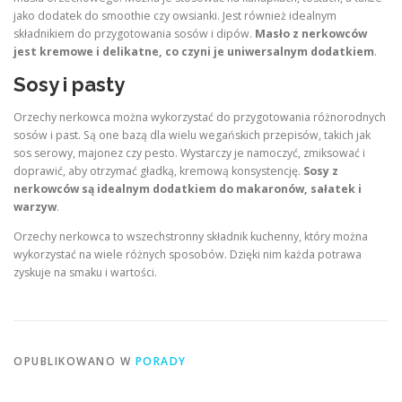
jako dodatek do smoothie czy owsianki. Jest również idealnym
składnikiem do przygotowania sosów i dipów.
Masło z nerkowców
jest kremowe i delikatne, co czyni je uniwersalnym dodatkiem
.
Sosy i pasty
Orzechy nerkowca można wykorzystać do przygotowania różnorodnych
sosów i past. Są one bazą dla wielu wegańskich przepisów, takich jak
sos serowy, majonez czy pesto. Wystarczy je namoczyć, zmiksować i
doprawić, aby otrzymać gładką, kremową konsystencję.
Sosy z
nerkowców są idealnym dodatkiem do makaronów, sałatek i
warzyw
.
Orzechy nerkowca to wszechstronny składnik kuchenny, który można
wykorzystać na wiele różnych sposobów. Dzięki nim każda potrawa
zyskuje na smaku i wartości.
OPUBLIKOWANO W
PORADY