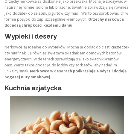
Orzechy nerkowca są doskonałe jako przekąska. Można je spożywać w
naturalnej formie, solone lub prażone. Świetnie sprawdzają się również
jako dodatek do sałatek, jogurtów czy musli. Warto też spróbować ich w
formie posypki do zup, szczególnie kremowych.
Orzechy nerkowca
dodadzą chrupkości każdemu daniu
.
Wypieki i desery
Nerkowce są idealne do wypieków. Można je dodać do ciast, ciasteczek
czy muffinek. Są również świetnym składnikiem domowych batonów
energetycznych. W deserach sprawdzają się jako składnik kremów i
past. Warto także dodać je do lodów czy sorbetów, aby nadać im
unikalny smak.
Nerkowce w deserach podkreślają słodycz i dodają
bogatej nuty smakowej
.
Kuchnia azjatycka