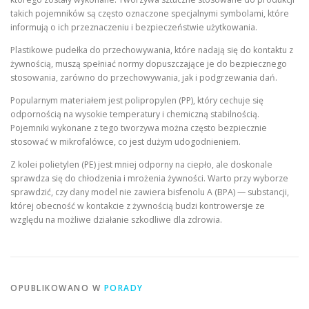
takich pojemników są często oznaczone specjalnymi symbolami, które
informują o ich przeznaczeniu i bezpieczeństwie użytkowania.
Plastikowe pudełka do przechowywania, które nadają się do kontaktu z
żywnością, muszą spełniać normy dopuszczające je do bezpiecznego
stosowania, zarówno do przechowywania, jak i podgrzewania dań.
Popularnym materiałem jest polipropylen (PP), który cechuje się
odpornością na wysokie temperatury i chemiczną stabilnością.
Pojemniki wykonane z tego tworzywa można często bezpiecznie
stosować w mikrofalówce, co jest dużym udogodnieniem.
Z kolei polietylen (PE) jest mniej odporny na ciepło, ale doskonale
sprawdza się do chłodzenia i mrożenia żywności. Warto przy wyborze
sprawdzić, czy dany model nie zawiera bisfenolu A (BPA) — substancji,
której obecność w kontakcie z żywnością budzi kontrowersje ze
względu na możliwe działanie szkodliwe dla zdrowia.
OPUBLIKOWANO W
PORADY