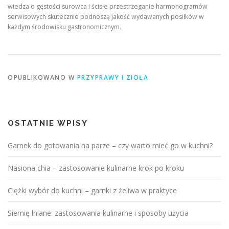
wiedza o gęstości surowca i ścisłe przestrzeganie harmonogramów
serwisowych skutecznie podnoszą jakość wydawanych posiłków w
każdym środowisku gastronomicznym.
OPUBLIKOWANO W
PRZYPRAWY I ZIOŁA
OSTATNIE WPISY
Garnek do gotowania na parze – czy warto mieć go w kuchni?
Nasiona chia – zastosowanie kulinarne krok po kroku
Ciężki wybór do kuchni – garnki z żeliwa w praktyce
Siemię lniane: zastosowania kulinarne i sposoby użycia