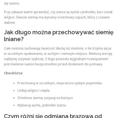
się nasion.
Przy zakupie warto sprawdzić, czy ziarna są suche i jednolite, bez oznak
wilgoci. Świeże siemię ma wyraźny orzechowy zapach, który z czasem
słabnie.
Jak długo można przechowywać siemię
lniane?
Całe nasiona zachowują świeżość dłużej niż mielone, o ile trzyma się je
w szczelnym opakowaniu, w suchym i ciemnym miejscu. Mieloną wersję
najlepiej zużywać szybciej. Z tego powodu wygodnym rozwiązaniem
jest mielenie nasion bezpośrednio przed dodaniem do potrawy.
Checklista:
Przechowuj w szczelnym, nieprzezroczystym pojemniku
Unikaj wilgoci i ciepła
Zmielone siemię zużywaj na bieżąco
Wybieraj suche, jednolite ziarna
Czym różni się odmiana brązowa od