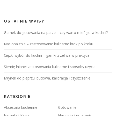
OSTATNIE WPISY
Garnek do gotowania na parze – czy warto mieć go w kuchni?
Nasiona chia – zastosowanie kulinarne krok po kroku
Ciężki wybór do kuchni – garnki z żeliwa w praktyce
Siemię lniane: zastosowania kulinarne i sposoby użycia
Młynek do pieprzu: budowa, kalibracja i czyszczenie
KATEGORIE
Akcesoria kuchenne
Gotowanie
Herbata i Kawa
Naczynia i pojemniki