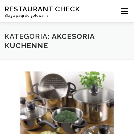
Przejdź
RESTAURANT CHECK
do
Menu
treści
Blog z pasji do gotowania
KATEGORIA:
AKCESORIA
KUCHENNE