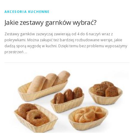
AKCESORIA KUCHENNE
Jakie zestawy garnków wybrać?
Zestawy garnków zazwyczaj zawierają od 4 do 6 naczyń wraz z
pokrywkami. Można zakupić też bardziej rozbudowane wersje, jakie
dadzą sporą wygodę w kuchni. Dzięki temu bez problemu wyposażymy
przestrzeń …