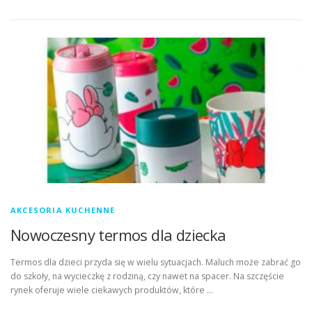
AKCESORIA KUCHENNE
Nowoczesny termos dla dziecka
Termos dla dzieci przyda się w wielu sytuacjach. Maluch może zabrać go
do szkoły, na wycieczkę z rodziną, czy nawet na spacer. Na szczęście
rynek oferuje wiele ciekawych produktów, które …