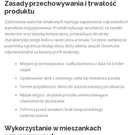
Zasady przechowywania i trwałość
produktu
Zachowanie walorów smakowych wymaga zapewnienia odpowiednich
warunków magazynowania. Produkt wykazuje wrażliwość na światło
słoneczne oraz wysoką temperaturę, prowadzące do utraty
charakterystycznego koloru i wietrzenia aromatu. Szczelne zamknięcie
pojemnika ogranicza dostęp tlenu, który utlenia związki chemiczne
odpowiedzialne za kwaśny profil smakowy.
Miejsce przechowywania: szafka kuchenna z dala od źródeł
ciepła
Opakowanie: słoik z ciemnego szkła lub metalowa puszka
Termin przydatności: okres do sześciu miesięcy po otwarciu
Wpływ wilgoci: zbrylanie proszku uniemożliwiające
równomierne dozowanie
Ochrona przed światłem: brak bezpośredniego
nasłonecznienia
Wykorzystanie w mieszankach